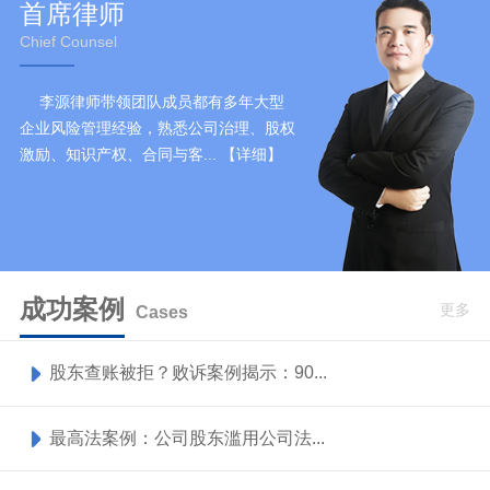
首席律师
Chief Counsel
李源律师带领团队成员都有多年大型
企业风险管理经验，熟悉公司治理、股权
激励、知识产权、合同与客...
【详细】
成功案例
更多
Cases
股东查账被拒？败诉案例揭示：90...
最高法案例：公司股东滥用公司法...