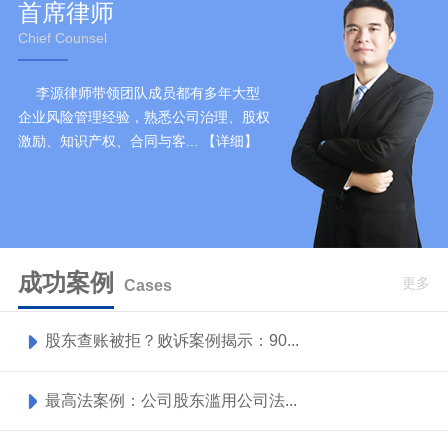
首席律师
Chief Counsel
李源律师带领团队成员都有多年大型
企业风险管理经验，熟悉公司治理、股权
激励、知识产权、合同与客...
【详细】
成功案例
更多
Cases
股东查账被拒？败诉案例揭示：90...
最高法案例：公司股东滥用公司法...